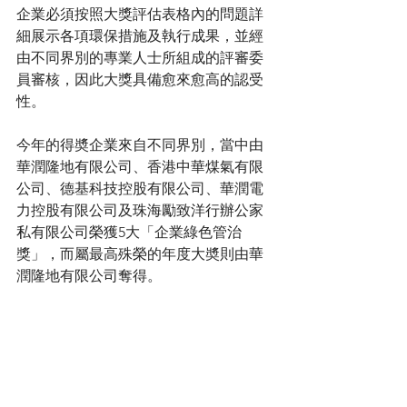
企業必須按照大獎評估表格內的問題詳
細展示各項環保措施及執行成果，並經
由不同界別的專業人士所組成的評審委
員審核，因此大獎具備愈來愈高的認受
性。
今年的得奬企業來自不同界別，當中由
華潤隆地有限公司、香港中華煤氣有限
公司、德基科技控股有限公司、華潤電
力控股有限公司及珠海勵致洋行辦公家
私有限公司榮獲5大「企業綠色管治
獎」，而屬最高殊榮的年度大奬則由華
潤隆地有限公司奪得。