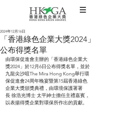
2024年12月16日
「香港綠色企業大獎2024」
公布得獎名單
由環保促進會主辦的「香港綠色企業大
獎2024」於12月6日公布得獎名單，並於
九龍尖沙咀The Mira Hong Kong舉行環
保促進會24周年晚宴暨第15屆香港綠色
企業大獎頒獎典禮，由環境保護署署
長 徐浩光博士 太平紳士擔任主禮嘉賓，
以表揚得獎企業對環保所作出的貢獻。