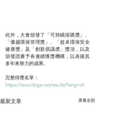
此外，大會頒發了「可持續採購獎」、
「優越環保管理獎」、「超卓環保安全
健康獎」及「創新倡議奬」獎項，以及
頒發證書予各連續獲獎機構，以表揚其
多年來努力的成果。
完整得獎名單：
https://www.hkga.net/results?lang=zh
查看全部
最新文章