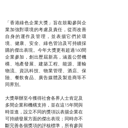
「香港綠色企業大獎」旨在鼓勵參與企
業加強對環境的考慮及責任，從而改善
自身的運作及管理，並表揚它們於環
境、健康、安全、綠色管治及可持續採
購的傑出表現。今年大獎更有超過160間
企業參加，創出歷屆新高，涵蓋公營機
構、地產發展、建築工程、能源、運輸
物流、資訊科技、物業管理、酒店、保
險、餐飲食品、廣告媒體及製造商等不
同界別。
大獎舉辦至今獲得社會各界人士肯定及
多間企業和機構支持，並在這15年間與
時並進，設立不同的獎項以表揚企業在
可持續發展方面的傑出表現；同時亦不
斷完善各個獎項的評核標準，所有參與