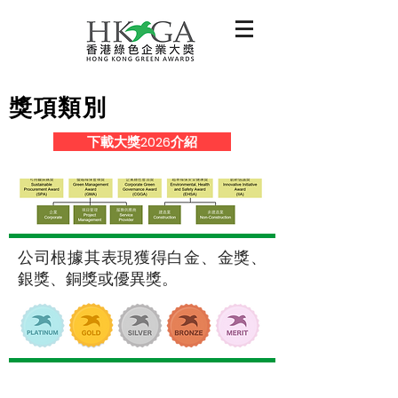
獎項類別
下載大獎2026介紹
公司根據其表現獲得白金、金獎、
銀獎、銅獎或優異獎。