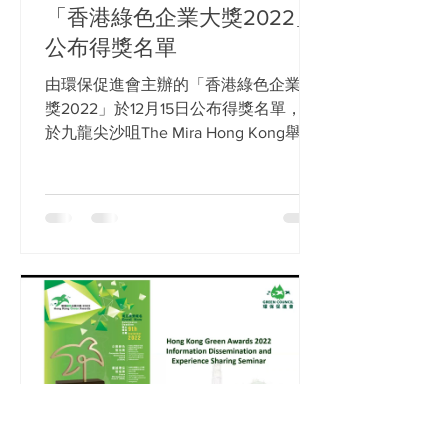
「香港綠色企業大獎2022」
公布得獎名單
由環保促進會主辦的「香港綠色企業大
獎2022」於12月15日公布得獎名單，並
於九龍尖沙咀The Mira Hong Kong舉行
頒獎典禮，由環保促進會執行委員會委
員何建宗教授 銅紫荊星勲章 太平紳士
擔任主禮嘉賓，以表揚得獎企業對環保
所作出的貢獻。...