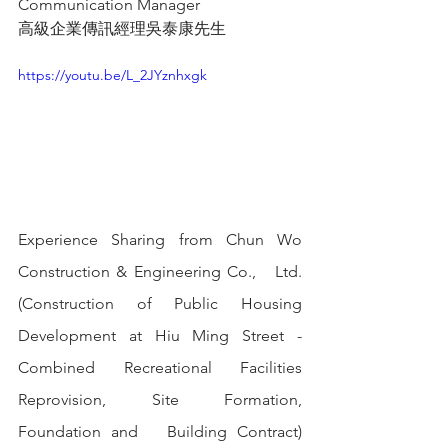
Communication Manager
高級企業傳訊經理吳泰康先生
https://youtu.be/L_2JYznhxgk
Experience Sharing from Chun Wo 
Construction & Engineering Co.,   Ltd. 
(Construction of Public Housing 
Development at Hiu Ming Street -   
Combined Recreational Facilities 
Reprovision, Site Formation, 
Foundation and   Building Contract) 